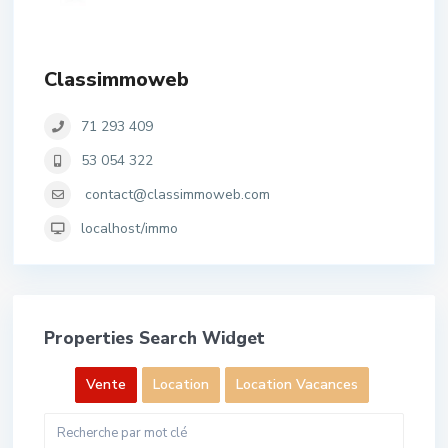
Classimmoweb
71 293 409
53 054 322
contact@classimmoweb.com
localhost/immo
Properties Search Widget
Vente
Location
Location Vacances