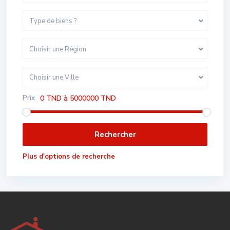
Type de biens ?
Choisir une Région
Choisir une Ville
Prix
0 TND à 5000000 TND
Plus d'options de recherche