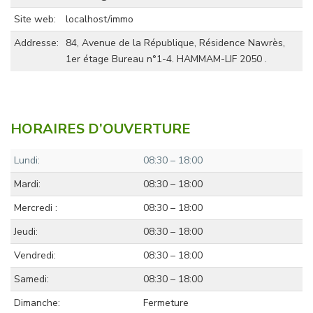
Site web:
localhost/immo
Addresse:
84, Avenue de la République, Résidence Nawrès,
1er étage Bureau n°1-4. HAMMAM-LIF 2050 .
HORAIRES D’OUVERTURE
Lundi:
08:30 – 18:00
Mardi:
08:30 – 18:00
Mercredi :
08:30 – 18:00
Jeudi:
08:30 – 18:00
Vendredi:
08:30 – 18:00
Samedi:
08:30 – 18:00
Dimanche:
Fermeture