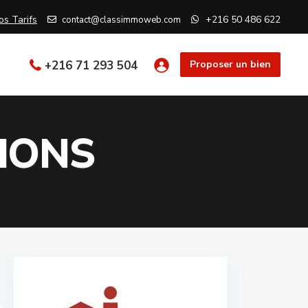
os Tarifs
+216 50 486 622
contact@classimmoweb.com
+216 71 293 504
Proposer un bien
SIONS