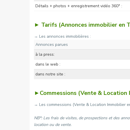
Détails + photos + enregistrement vidéo 360° :
► Tarifs (Annonces immobilier en T
→ Les annonces immobilières :
Annonces parues
à la press:
dans le web :
dans notre site :
►Commessions (Vente & Location I
→ Les commessions (Vente & Location Immobilier en 
NB*: Les frais de visites, de prospections et des ann
location ou de vente.