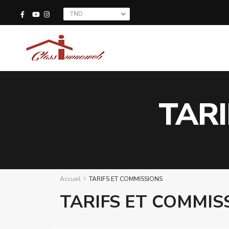
TND
TARI
Accueil
TARIFS ET COMMISSIONS
TARIFS ET COMMIS