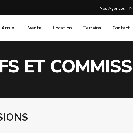
Nos Agences
N
Accueil
Vente
Location
Terrains
Contact
FS ET COMMIS
SIONS