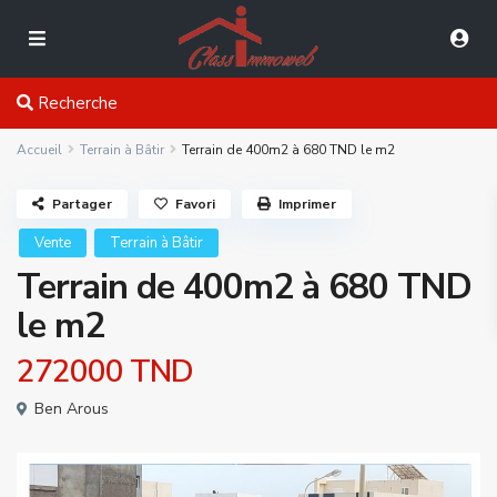
Recherche
Accueil
Terrain à Bâtir
Terrain de 400m2 à 680 TND le m2
Partager
Favori
Imprimer
Vente
Terrain à Bâtir
Terrain de 400m2 à 680 TND
le m2
272000 TND
Ben Arous