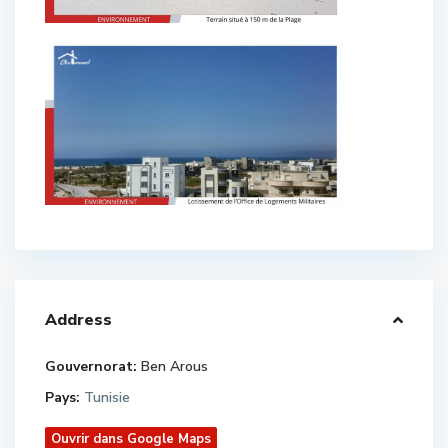
Address
Gouvernorat:
Ben Arous
Pays:
Tunisie
Ouvrir dans Google Maps