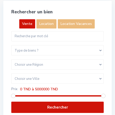
Rechercher un bien
Vente
Location
Location Vacances
Type de biens ?
Choisir une Région
Choisir une Ville
Prix
0 TND à 5000000 TND