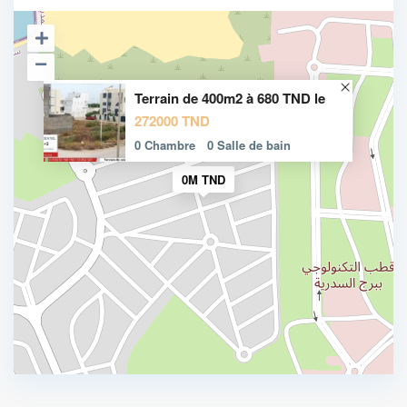
Terrain de 400m2 à 680 TND le
272000 TND
0 Chambre
0 Salle de bain
0M TND