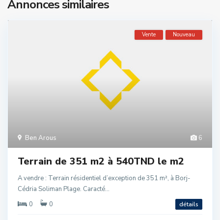
Annonces similaires
Vente
Nouveau
Ben Arous
6
Terrain de 351 m2 à 540TND le m2
A vendre : Terrain résidentiel d’exception de 351 m², à Borj-
Cédria Soliman Plage. Caracté...
0
0
détails