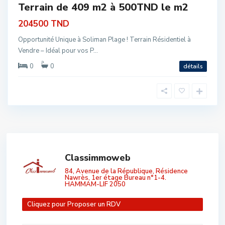
Terrain de 409 m2 à 500TND le m2
204500 TND
Opportunité Unique à Soliman Plage ! Terrain Résidentiel à
Vendre – Idéal pour vos P...
0
0
détails
Classimmoweb
84, Avenue de la République, Résidence
Nawrès, 1er étage Bureau n°1-4.
HAMMAM-LIF 2050
Cliquez pour Proposer un RDV