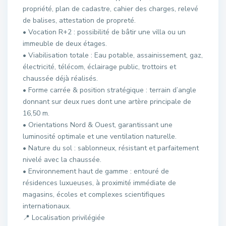
propriété, plan de cadastre, cahier des charges, relevé
de balises, attestation de propreté.
• Vocation R+2 : possibilité de bâtir une villa ou un
immeuble de deux étages.
• Viabilisation totale : Eau potable, assainissement, gaz,
électricité, télécom, éclairage public, trottoirs et
chaussée déjà réalisés.
• Forme carrée & position stratégique : terrain d’angle
donnant sur deux rues dont une artère principale de
16,50 m.
• Orientations Nord & Ouest, garantissant une
luminosité optimale et une ventilation naturelle.
• Nature du sol : sablonneux, résistant et parfaitement
nivelé avec la chaussée.
• Environnement haut de gamme : entouré de
résidences luxueuses, à proximité immédiate de
magasins, écoles et complexes scientifiques
internationaux.
📍 Localisation privilégiée