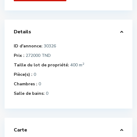
Details
ID d'annonce:
30326
Prix :
272000 TND
2
Taille du lot de propriété:
400 m
Pièce(s) :
0
Chambres :
0
Salle de bains:
0
Carte