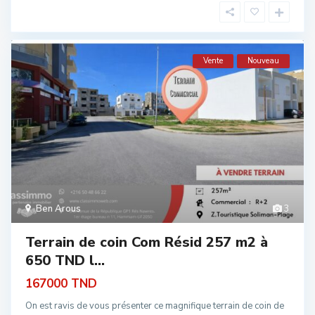
Vente
Nouveau
Ben Arous
3
Terrain de coin Com Résid 257 m2 à
650 TND l...
167000 TND
On est ravis de vous présenter ce magnifique terrain de coin de