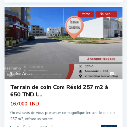
Vente
Nouveau
Ben Arous
3
Terrain de coin Com Résid 257 m2 à
650 TND l...
167000 TND
On est ravis de vous présenter ce magnifique terrain de coin de
257 m2, offrant un potenti...
2