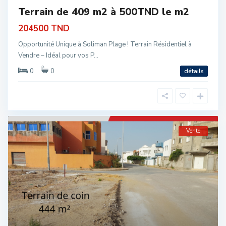
Terrain de 409 m2 à 500TND le m2
204500 TND
Opportunité Unique à Soliman Plage ! Terrain Résidentiel à
Vendre – Idéal pour vos P...
0
0
détails
Vente