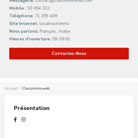
Messagerie:
contact@classimmoweb.com
Mobile :
53 054 322
Téléphone:
71 293 409
Site Internet:
localhost/immo
Nous parlons:
Français, Arabe
Heures d'ouverture:
08-18:00
Contactez-Nous
Accueil
Classimmoweb
Présentation