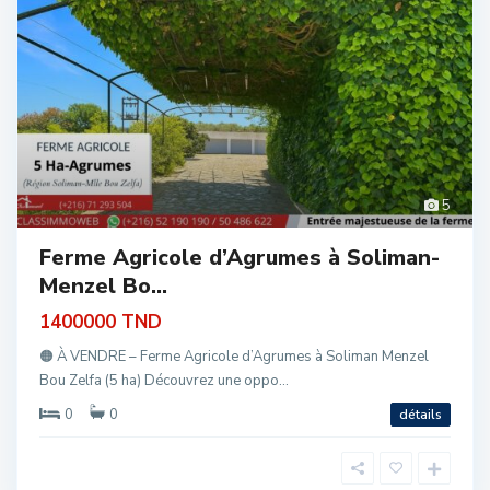
5
Ferme Agricole d’Agrumes à Soliman-
Menzel Bo...
1400000 TND
🟠 À VENDRE – Ferme Agricole d’Agrumes à Soliman Menzel
Bou Zelfa (5 ha) Découvrez une oppo...
0
0
détails