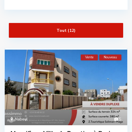
Tout (12)
Vente
Nouveau
Nabeul
5