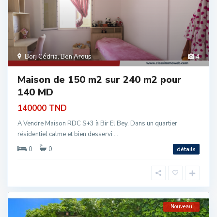
Borj Cédria
,
Ben Arous
4
Maison de 150 m2 sur 240 m2 pour
140 MD
140000 TND
A Vendre Maison RDC S+3 à Bir El Bey. Dans un quartier
résidentiel calme et bien desservi ...
0
0
détails
Nouveau