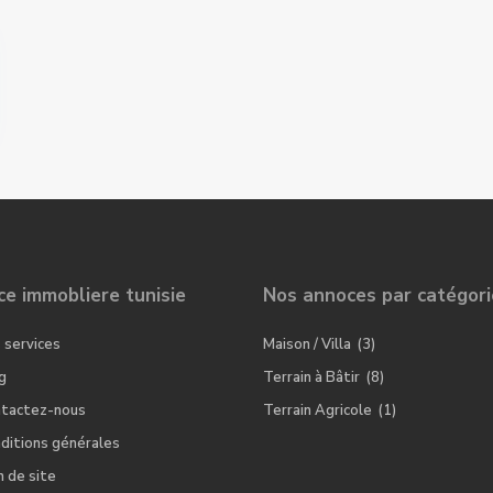
e immobliere tunisie
Nos annoces par catégori
 services
Maison / Villa
(3)
g
Terrain à Bâtir
(8)
tactez-nous
Terrain Agricole
(1)
ditions générales
n de site