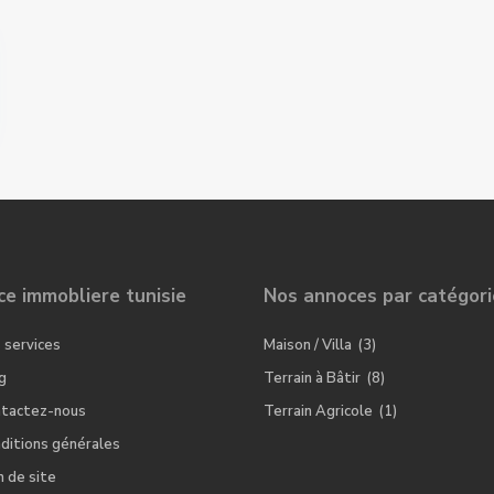
e immobliere tunisie
Nos annoces par catégori
 services
Maison / Villa
(3)
g
Terrain à Bâtir
(8)
tactez-nous
Terrain Agricole
(1)
ditions générales
n de site