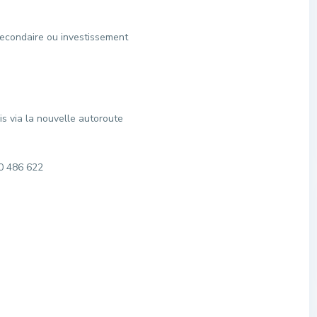
secondaire ou investissement
s via la nouvelle autoroute
0 486 622