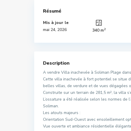
Résumé
Mis à jour le
2
mai 24, 2026
340 m
Description
A vendre Villa inachevée à Soliman Plage dans
Cette villa inachevée à fort potentiel se situe
belles villas, de verdure et de vues dégagées o
Construite sur un terrain de 281,5 m², la villa 
L’ossature a été réalisée selon les normes de
Soliman.
Les atouts majeurs :
Orientation Sud-Ouest avec ensoleillement op
Vue ouverte et ambiance résidentielle élégant