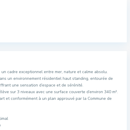
 un cadre exceptionnel entre mer, nature et calme absolu.
 dans un environnement résidentiel haut standing, entourée de
ffrant une sensation d’espace et de sérénité.
s’élève sur 3 niveaux avec une surface couverte d’environ 340 m².
 l’art et conformément à un plan approuvé par la Commune de
timal
e