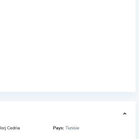
Borj Cedria
Pays:
Tunisie