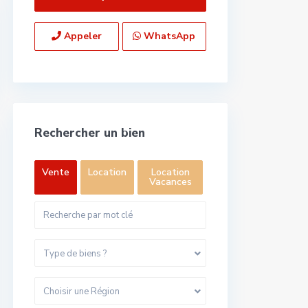
Appeler
WhatsApp
Rechercher un bien
Vente
Location
Location
Vacances
Type de biens ?
Choisir une Région