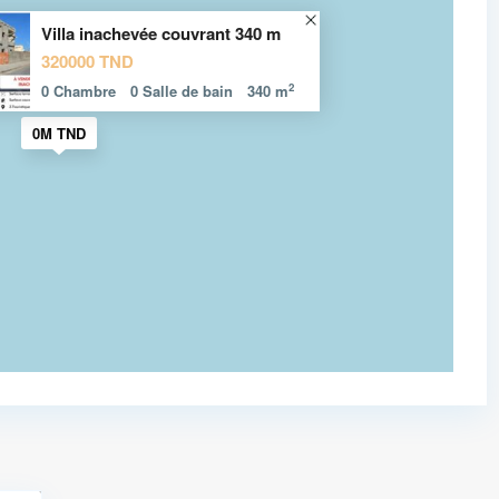
Villa inachevée couvrant 340 m
320000 TND
2
0 Chambre
0 Salle de bain
340 m
0M TND