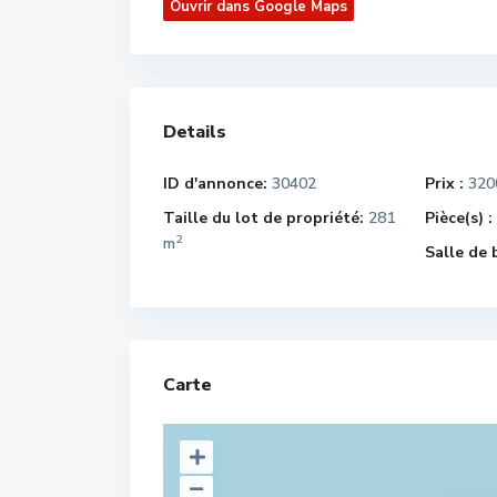
Ouvrir dans Google Maps
Details
ID d'annonce:
30402
Prix :
320
Taille du lot de propriété:
281
Pièce(s) :
2
m
Salle de 
Carte