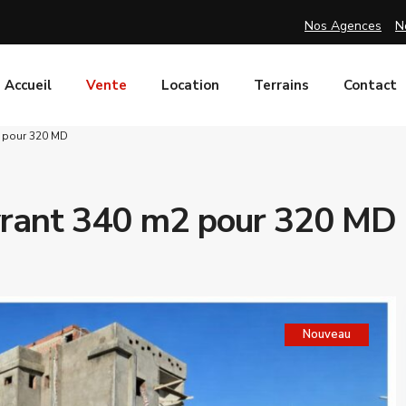
Nos Agences
N
Accueil
Vente
Location
Terrains
Contact
2 pour 320 MD
uvrant 340 m2 pour 320 MD
Nouveau