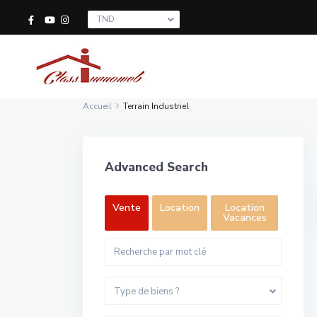
TND
Accueil
Terrain Industriel
Advanced Search
Vente
Location
Location
Vacances
Type de biens ?