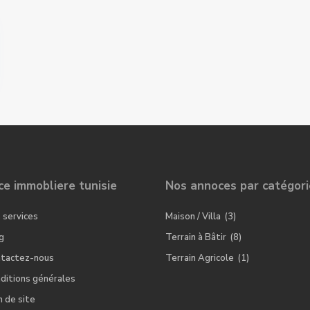
e immobliere tunisie
Nos annoces par catégori
 services
Maison / Villa
(3)
g
Terrain à Bâtir
(8)
tactez-nous
Terrain Agricole
(1)
ditions générales
n de site